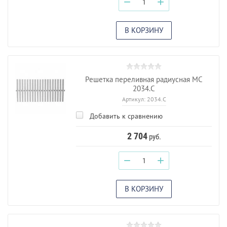
−
+
В КОРЗИНУ
Решетка переливная радиусная МС
2034.С
Артикул:
2034.С
Добавить к сравнению
2 704
руб.
−
+
В КОРЗИНУ