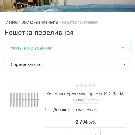
Главная
>
Закладные элементы
>
Решетка переливная
Решетка переливная
ФИЛЬТР ПО ТОВАРАМ
Сортировать по:
Решетка переливная прямая МR 2034.С
Артикул:
2034.С
Добавить к сравнению
2 704
руб.