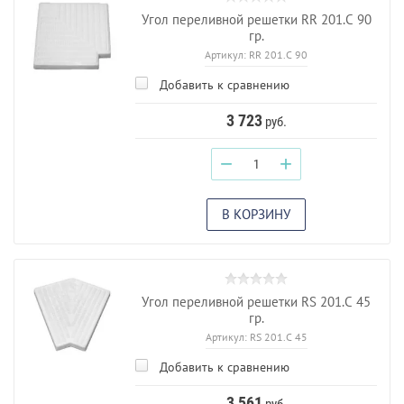
Угол переливной решетки RR 201.C 90
гр.
Артикул:
RR 201.C 90
Добавить к сравнению
3 723
руб.
−
+
В КОРЗИНУ
Угол переливной решетки RS 201.C 45
гр.
Артикул:
RS 201.C 45
Добавить к сравнению
3 561
руб.