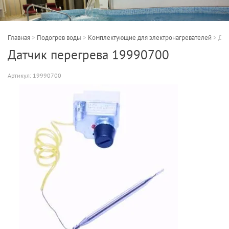
Главная
>
Подогрев воды
>
Комплектующие для электронагревателей
>
Дат
Датчик перегрева 19990700
Артикул:
19990700