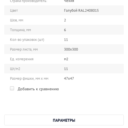
Страна производитель:
Чехия
Цвет
Голубой RAL2408015
Шов, мм
2
Толщина, мм
6
Кол-во упаковок (шт)
11
Размер листа, мм
300х300
Ед. измерения
м2
Шт/м2
11
Размер фишки, мм х мм
47х47
Добавить к сравнению
ПАРАМЕТРЫ