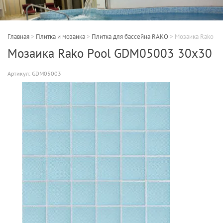
Главная
>
Плитка и мозаика
>
Плитка для бассейна RAKO
>
Мозаика Rako P
Мозаика Rako Pool GDM05003 30x30
Артикул:
GDM05003