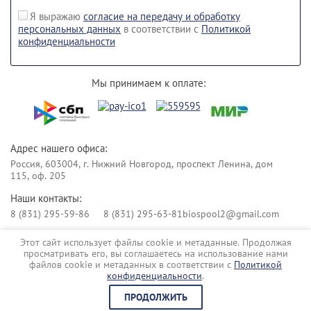
Я выражаю
согласие на передачу и обработку
персональных данных
в соответствии с
Политикой
конфиденциальности
Мы принимаем к оплате:
Адрес нашего офиса:
Россия, 603004, г. Нижний Новгород, проспект Ленина, дом
115, оф. 205
Наши контакты:
8 (831) 295-59-86
8 (831) 295-63-81
biospool2@gmail.com
Этот сайт использует файлы cookie и метаданные. Продолжая
Copyright © 2017
просматривать его, вы соглашаетесь на использование нами
Политика конфиденциальности
файлов cookie и метаданных в соответствии с
Политикой
Сайт создан в:
megagroup.ru
конфиденциальности
.
ПРОДОЛЖИТЬ